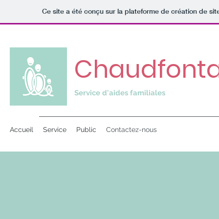
Ce site a été conçu sur la plateforme de création de sit
Chaudfontai
Service d'aides familiales
Accueil
Service
Public
Contactez-nous